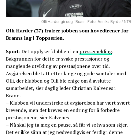
Olli Harder gir seg i Brann. Foto: Annika Byrde / NTB
Olli Harder (37) fratrer jobben som hovedtrener for
Branns lag i Toppserien.
Sport
: Det opplyser klubben i en
pressemelding
.–
Bakgrunnen for dette er svake prestasjoner og
manglende utvikling av prestasjonene over tid.
Avgjørelsen ble tatt etter lange og gode samtaler med
Olli, der klubben og Olli ble enige om å avslutte
samarbeidet, sier daglig leder Christian Kalvenes i
Brann.
– Klubben vil understreke at avgjørelsen har vært svært
krevende, men det kreves en endring for å forbedre
prestasjonene, sier Kalvenes.
– Nå skal jeg ta meg en pause, så får vi se hva som skjer.
Det er ikke sånn at jeg nødvendigvis er ferdig i denne