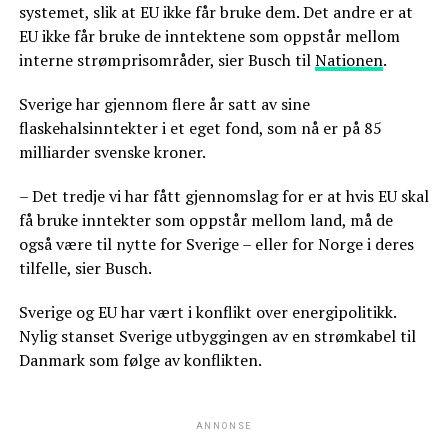
systemet, slik at EU ikke får bruke dem. Det andre er at
EU ikke får bruke de inntektene som oppstår mellom
interne strømprisområder, sier Busch til
Nationen
.
Sverige har gjennom flere år satt av sine
flaskehalsinntekter i et eget fond, som nå er på 85
milliarder svenske kroner.
– Det tredje vi har fått gjennomslag for er at hvis EU skal
få bruke inntekter som oppstår mellom land, må de
også være til nytte for Sverige – eller for Norge i deres
tilfelle, sier Busch.
Sverige og EU har vært i konflikt over energipolitikk.
Nylig stanset Sverige utbyggingen av en strømkabel til
Danmark som følge av konflikten.
ANNONSE