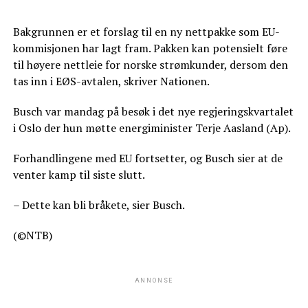
Bakgrunnen er et forslag til en ny nettpakke som EU-
kommisjonen har lagt fram. Pakken kan potensielt føre
til høyere nettleie for norske strømkunder, dersom den
tas inn i EØS-avtalen, skriver Nationen.
Busch var mandag på besøk i det nye regjeringskvartalet
i Oslo der hun møtte energiminister Terje Aasland (Ap).
Forhandlingene med EU fortsetter, og Busch sier at de
venter kamp til siste slutt.
– Dette kan bli bråkete, sier Busch.
(©NTB)
ANNONSE