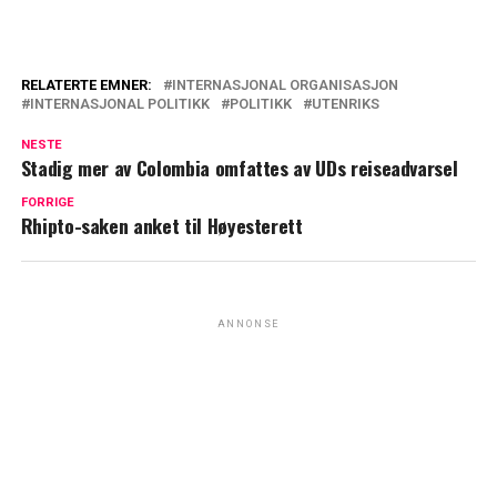
RELATERTE EMNER:
INTERNASJONAL ORGANISASJON
INTERNASJONAL POLITIKK
POLITIKK
UTENRIKS
NESTE
Stadig mer av Colombia omfattes av UDs reiseadvarsel
FORRIGE
Rhipto-saken anket til Høyesterett
ANNONSE