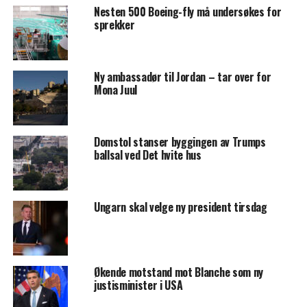
Nesten 500 Boeing-fly må undersøkes for
sprekker
Ny ambassadør til Jordan – tar over for
Mona Juul
Domstol stanser byggingen av Trumps
ballsal ved Det hvite hus
Ungarn skal velge ny president tirsdag
Økende motstand mot Blanche som ny
justisminister i USA