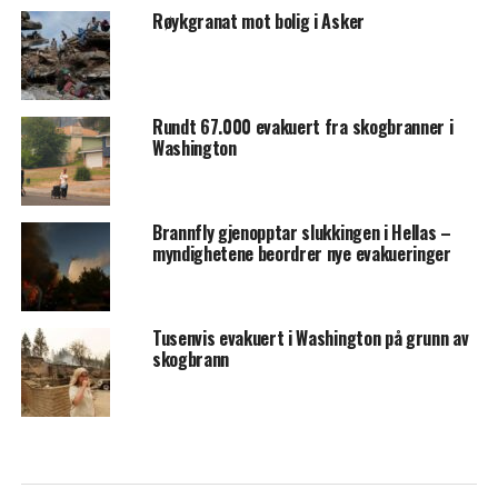
Røykgranat mot bolig i Asker
Rundt 67.000 evakuert fra skogbranner i
Washington
Brannfly gjenopptar slukkingen i Hellas –
myndighetene beordrer nye evakueringer
Tusenvis evakuert i Washington på grunn av
skogbrann