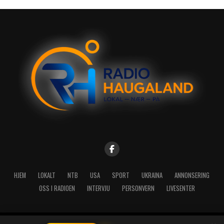
HJEM
LOKALT
NTB
USA
SPORT
UKRAINA
ANNONSERING
OSS I RADIOEN
INTERVJU
PERSONVERN
LIVESENTER