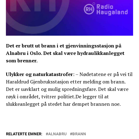
Det er brutt ut brann i et gjenvinningsstasjon på
Alnabru i Oslo. Det skal være hydraulikkanlegget
som brenner.
Ulykker og naturkatastrofer
: – Nødetatene er på vei til
Haraldrud Gjenbruksstasjon etter melding om brann.
Det er uavklart og mulig spredningsfare. Det skal være
røyk i området, tvitrer politiet.De legger til at
slukkeanlegget på stedet har dempet brannen noe.
RELATERTE EMNER:
ALNABRU
BRANN