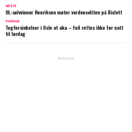
NESTE
OL-sølvvinner Henriksen møter verdenseliten på Bislett
FORRIGE
Togforsinkelser i Oslo ut uka – feil rettes ikke før natt
til lørdag
ANNONSE