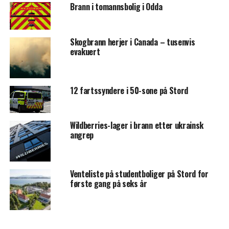
Brann i tomannsbolig i Odda
Skogbrann herjer i Canada – tusenvis
evakuert
12 fartssyndere i 50-sone på Stord
Wildberries-lager i brann etter ukrainsk
angrep
Venteliste på studentboliger på Stord for
første gang på seks år