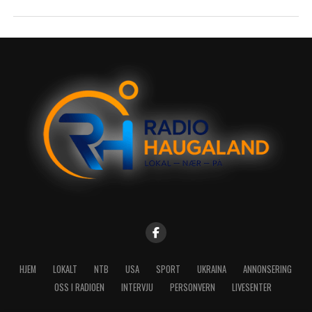
HJEM
LOKALT
NTB
USA
SPORT
UKRAINA
ANNONSERING
OSS I RADIOEN
INTERVJU
PERSONVERN
LIVESENTER