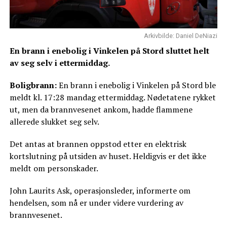
Arkivbilde: Daniel DeNiazi
En brann i enebolig i Vinkelen på Stord sluttet helt
av seg selv i ettermiddag.
Boligbrann:
En brann i enebolig i Vinkelen på Stord ble
meldt kl. 17:28 mandag ettermiddag. Nødetatene rykket
ut, men da brannvesenet ankom, hadde flammene
allerede slukket seg selv.
Det antas at brannen oppstod etter en elektrisk
kortslutning på utsiden av huset. Heldigvis er det ikke
meldt om personskader.
John Laurits Ask, operasjonsleder, informerte om
hendelsen, som nå er under videre vurdering av
brannvesenet.