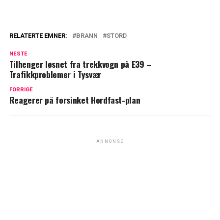
RELATERTE EMNER:
BRANN
STORD
NESTE
Tilhenger løsnet fra trekkvogn på E39 –
Trafikkproblemer i Tysvær
FORRIGE
Reagerer på forsinket Hordfast-plan
ANNONSE