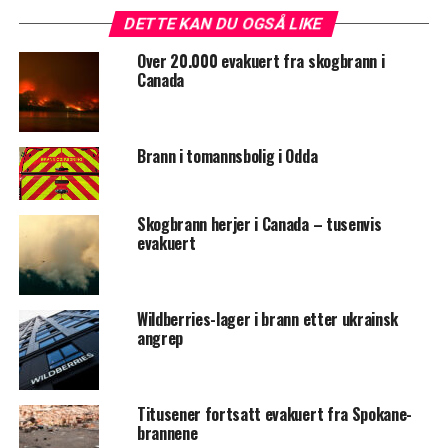
DETTE KAN DU OGSÅ LIKE
Over 20.000 evakuert fra skogbrann i
Canada
Brann i tomannsbolig i Odda
Skogbrann herjer i Canada – tusenvis
evakuert
Wildberries-lager i brann etter ukrainsk
angrep
Titusener fortsatt evakuert fra Spokane-
brannene