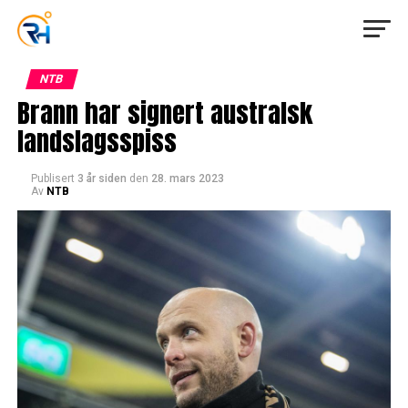
NTB
Brann har signert australsk
landslagsspiss
Publisert
3 år siden
den
28. mars 2023
Av
NTB