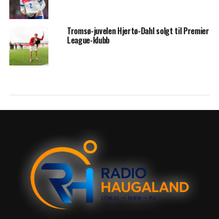
Tromsø-juvelen Hjertø-Dahl solgt til Premier
League-klubb