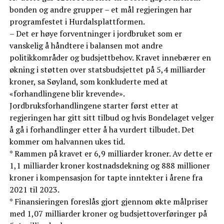
bonden og andre grupper – et mål regjeringen har
programfestet i Hurdalsplattformen.
– Det er høye forventninger i jordbruket som er
vanskelig å håndtere i balansen mot andre
politikkområder og budsjettbehov. Kravet innebærer en
økning i støtten over statsbudsjettet på 5,4 milliarder
kroner, sa Søyland, som konkluderte med at
«forhandlingene blir krevende».
Jordbruksforhandlingene starter først etter at
regjeringen har gitt sitt tilbud og hvis Bondelaget velger
å gå i forhandlinger etter å ha vurdert tilbudet. Det
kommer om halvannen ukes tid.
* Rammen på kravet er 6,9 milliarder kroner. Av dette er
1,1 milliarder kroner kostnadsdekning og 888 millioner
kroner i kompensasjon for tapte inntekter i årene fra
2021 til 2023.
* Finansieringen foreslås gjort gjennom økte målpriser
med 1,07 milliarder kroner og budsjettoverføringer på