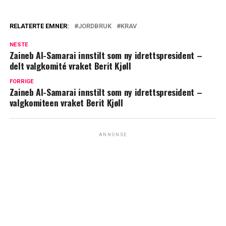
RELATERTE EMNER:
JORDBRUK
KRAV
NESTE
Zaineb Al-Samarai innstilt som ny idrettspresident –
delt valgkomité vraket Berit Kjøll
FORRIGE
Zaineb Al-Samarai innstilt som ny idrettspresident –
valgkomiteen vraket Berit Kjøll
ANNONSE