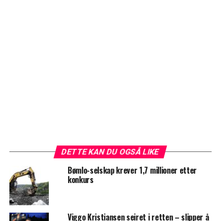
DETTE KAN DU OGSÅ LIKE
Bømlo-selskap krever 1,7 millioner etter
konkurs
Viggo Kristiansen seiret i retten – slipper å