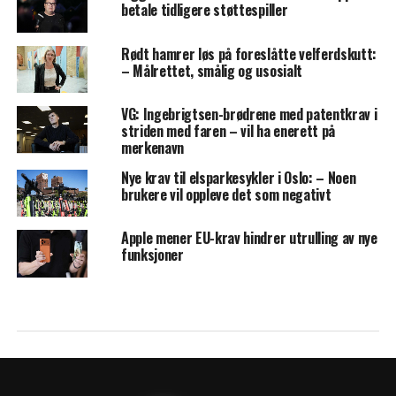
betale tidligere støttespiller
Rødt hamrer løs på foreslåtte velferdskutt:
– Målrettet, smålig og usosialt
VG: Ingebrigtsen-brødrene med patentkrav i
striden med faren – vil ha enerett på
merkenavn
Nye krav til elsparkesykler i Oslo: – Noen
brukere vil oppleve det som negativt
Apple mener EU-krav hindrer utrulling av nye
funksjoner