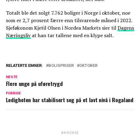
Totalt ble det solgt 7.762 boliger i Norge i oktober, noe
som er 2,7 prosent færre enn tilsvarende måned i 2022.
Sjeføkonom Kjetil Olsen i Nordea Markets sier til
Dagens
Næringsliv
at han tar tallene med en klype salt.
RELATERTE EMNER:
BOLIGPRISER
OKTOBER
NESTE
Flere unge på uføretrygd
FORRIGE
Ledigheten har stabilisert seg på et lavt nivå i Rogaland
ANNONSE