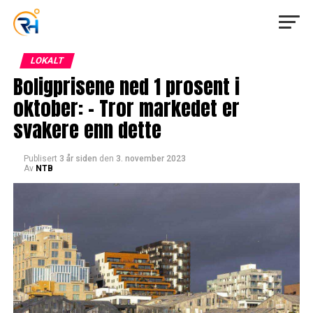
LOKALT
Boligprisene ned 1 prosent i
oktober: – Tror markedet er
svakere enn dette
Publisert
3 år siden
den
3. november 2023
Av
NTB