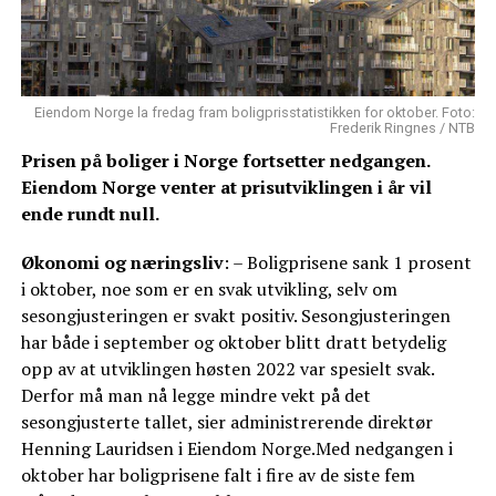
Eiendom Norge la fredag fram boligprisstatistikken for oktober. Foto:
Frederik Ringnes / NTB
Prisen på boliger i Norge fortsetter nedgangen.
Eiendom Norge venter at prisutviklingen i år vil
ende rundt null.
Økonomi og næringsliv
: – Boligprisene sank 1 prosent
i oktober, noe som er en svak utvikling, selv om
sesongjusteringen er svakt positiv. Sesongjusteringen
har både i september og oktober blitt dratt betydelig
opp av at utviklingen høsten 2022 var spesielt svak.
Derfor må man nå legge mindre vekt på det
sesongjusterte tallet, sier administrerende direktør
Henning Lauridsen i Eiendom Norge.Med nedgangen i
oktober har boligprisene falt i fire av de siste fem