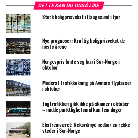
DETTE KAN DU OGSÅ LIKE
Sterk boligprisvekst i Haugesund i fjor
Nye prognoser: Kraftig boligprisvekst de
neste årene
Norgespris lønte seg kun i Sør-Norge i
oktober
Moderat trafikkøkning på Avinors flyplasser
i oktober
Togtrafikken gikk ikke på skinner i oktober
– nådde punktlighetsmål kun fem dager
Ekstremværet: Rekordmye nedbør en rekke
steder i Sør-Norge