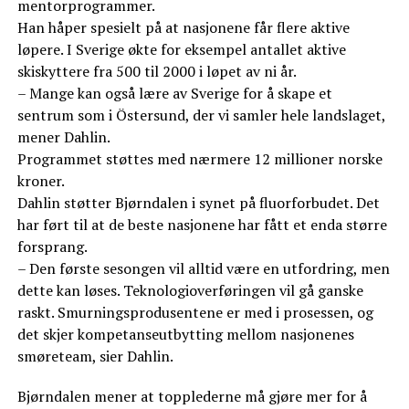
mentorprogrammer.
Han håper spesielt på at nasjonene får flere aktive
løpere. I Sverige økte for eksempel antallet aktive
skiskyttere fra 500 til 2000 i løpet av ni år.
– Mange kan også lære av Sverige for å skape et
sentrum som i Östersund, der vi samler hele landslaget,
mener Dahlin.
Programmet støttes med nærmere 12 millioner norske
kroner.
Dahlin støtter Bjørndalen i synet på fluorforbudet. Det
har ført til at de beste nasjonene har fått et enda større
forsprang.
– Den første sesongen vil alltid være en utfordring, men
dette kan løses. Teknologioverføringen vil gå ganske
raskt. Smurningsprodusentene er med i prosessen, og
det skjer kompetanseutbytting mellom nasjonenes
smøreteam, sier Dahlin.
Bjørndalen mener at topplederne må gjøre mer for å