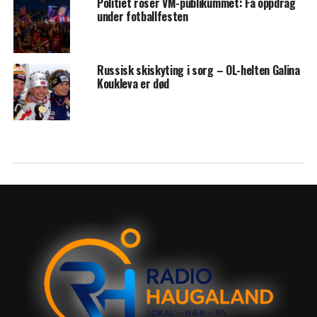
Politiet roser VM-publikummet: Få oppdrag
under fotballfesten
Russisk skiskyting i sorg – OL-helten Galina
Koukleva er død