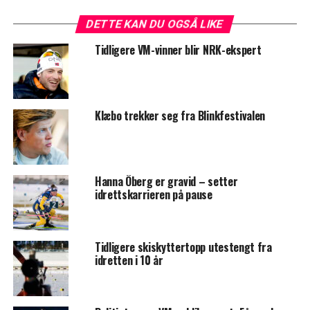
DETTE KAN DU OGSÅ LIKE
Tidligere VM-vinner blir NRK-ekspert
Klæbo trekker seg fra Blinkfestivalen
Hanna Öberg er gravid – setter
idrettskarrieren på pause
Tidligere skiskyttertopp utestengt fra
idretten i 10 år