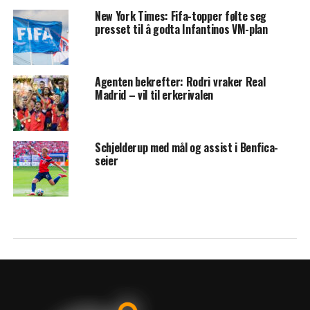
New York Times: Fifa-topper følte seg
presset til å godta Infantinos VM-plan
Agenten bekrefter: Rodri vraker Real
Madrid – vil til erkerivalen
Schjelderup med mål og assist i Benfica-
seier