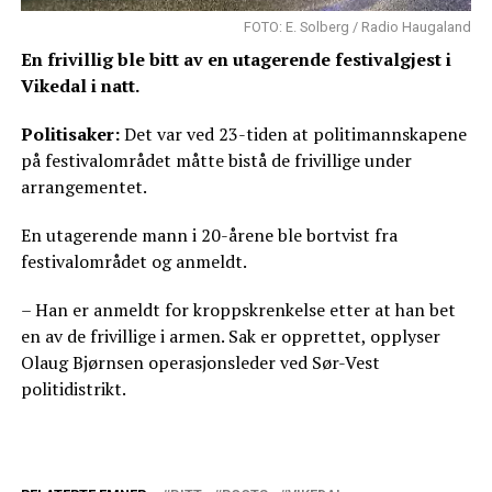
FOTO: E. Solberg / Radio Haugaland
En frivillig ble bitt av en utagerende festivalgjest i
Vikedal i natt.
Politisaker:
Det var ved 23-tiden at politimannskapene
på festivalområdet måtte bistå de frivillige under
arrangementet.
En utagerende mann i 20-årene ble bortvist fra
festivalområdet og anmeldt.
– Han er anmeldt for kroppskrenkelse etter at han bet
en av de frivillige i armen. Sak er opprettet, opplyser
Olaug Bjørnsen operasjonsleder ved Sør-Vest
politidistrikt.