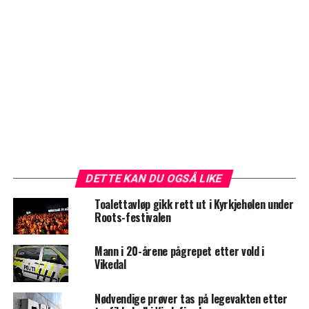
DETTE KAN DU OGSÅ LIKE
Toalettavløp gikk rett ut i Kyrkjehølen under
Roots-festivalen
Mann i 20-årene pågrepet etter vold i
Vikedal
Nødvendige prøver tas på legevakten etter