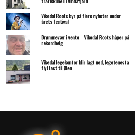
trafikkuhell i Vindafjord
Vikedal Roots byr på flere nyheter under
årets festival
Drømmevær i vente – Vikedal Roots håper på
rekordhelg
Vikedal legekontor blir lagt ned, legetenesta
flyttast til Ølen