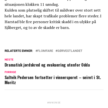
situasjonen klokken 11 søndag.
Kulden som plutselig skiftet til mildvær over stort sett
hele landet, har skapt trafikale problemer flere steder. I
Harstad ble fire personer kritisk skadd i en ulykke på
Sjåberget, og to av de skadde er barn.
RELATERTE EMNER:
FLOMFARE
SØRVESTLANDET
NESTE
Dramatisk jordskred og evakuering utenfor Odda
FORRIGE
Saltvik Pedersen fortsetter i vinnersporet – seiret i St.
Moritz
ANNONSE