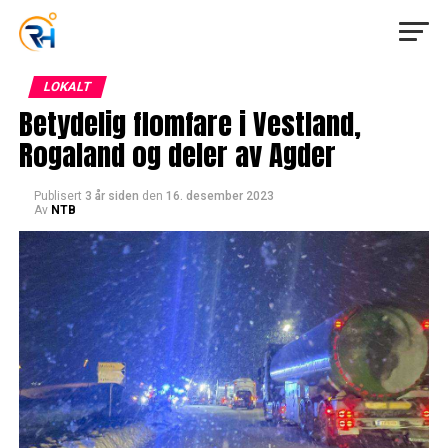
LOKALT
Betydelig flomfare i Vestland,
Rogaland og deler av Agder
Publisert
3 år siden
den
16. desember 2023
Av
NTB