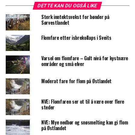
DETTE KAN DU OGSÅ LIKE
Sterk inntektsvekst for bønder på
Sørvestlandet
Flomfare etter isbrekollaps i Sveits
Varsel om flomfare – Gult nivå for kystnære
områder og små elver
Moderat fare for flom på Østlandet
NVE: Flomfaren ser ut til å være over flere
steder
NVE: Mye nedbør og snøsmelting kan gi flom
på Østlandet