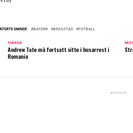
ATERTE EMNER:
BAYERN
BRAGSTAD
FOTBALL
FORRIGE
NES
Andrew Tate må fortsatt sitte i husarrest i
Str
Romania
ANNONSE