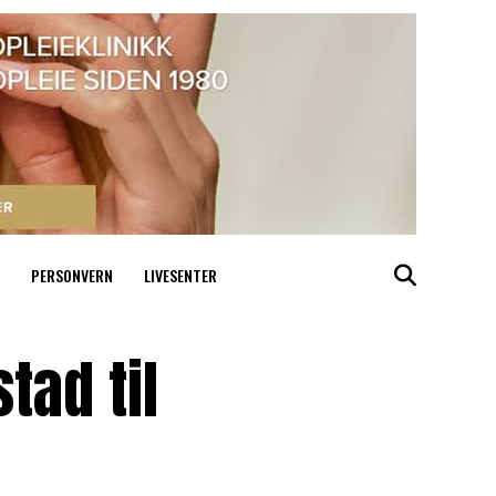
PERSONVERN
LIVESENTER
tad til