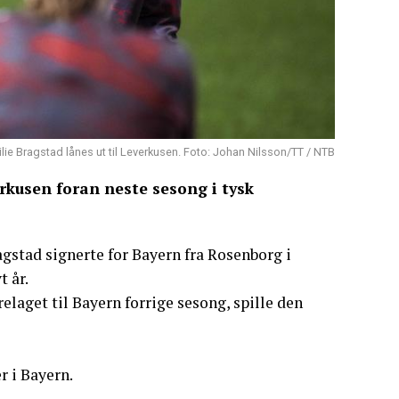
lie Bragstad lånes ut til Leverkusen. Foto: Johan Nilsson/TT / NTB
rkusen foran neste sesong i tysk
agstad signerte for Bayern fra Rosenborg i
t år.
elaget til Bayern forrige sesong, spille den
r i Bayern.