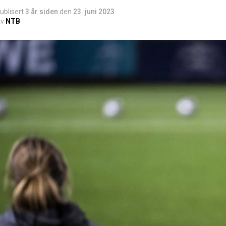
ublisert
3 år siden
den
23. juni 2023
v
NTB