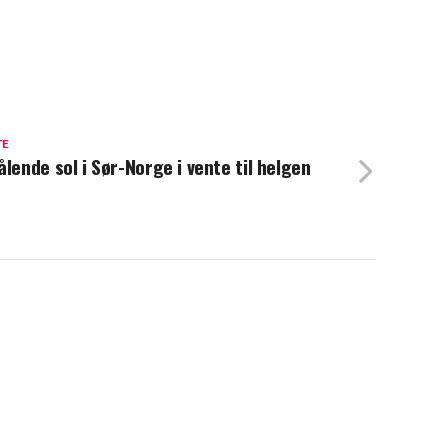
TE
ålende sol i Sør-Norge i vente til helgen