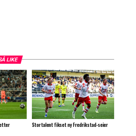
SÅ LIKE
 etter
Stortalent fikset ny Fredrikstad-seier