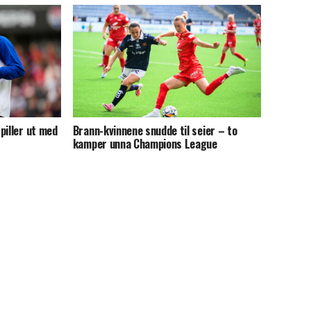
piller ut med
Brann-kvinnene snudde til seier – to
kamper unna Champions League