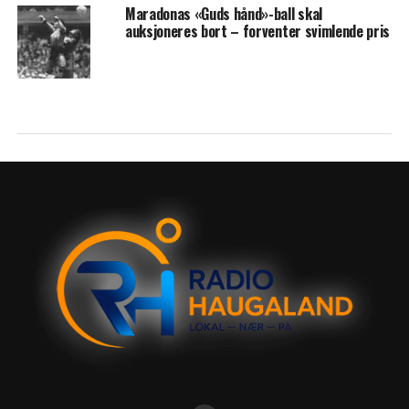
Maradonas «Guds hånd»-ball skal
auksjoneres bort – forventer svimlende pris