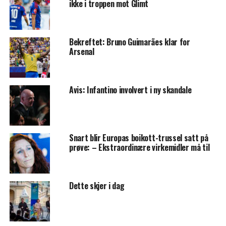
ikke i troppen mot Glimt
Bekreftet: Bruno Guimarães klar for
Arsenal
Avis: Infantino involvert i ny skandale
Snart blir Europas boikott-trussel satt på
prøve: – Ekstraordinære virkemidler må til
Dette skjer i dag