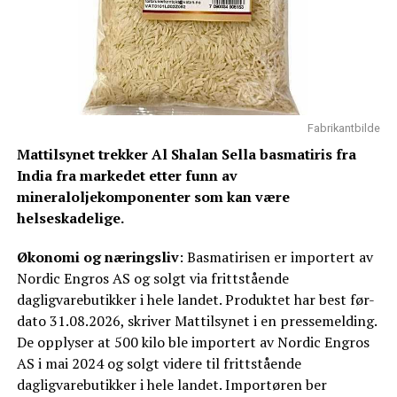
Fabrikantbilde
Mattilsynet trekker Al Shalan Sella basmatiris fra
India fra markedet etter funn av
mineraloljekomponenter som kan være
helseskadelige.
Økonomi og næringsliv
: Basmatirisen er importert av
Nordic Engros AS og solgt via frittstående
dagligvarebutikker i hele landet. Produktet har best før-
dato 31.08.2026, skriver Mattilsynet i en pressemelding.
De opplyser at 500 kilo ble importert av Nordic Engros
AS i mai 2024 og solgt videre til frittstående
dagligvarebutikker i hele landet. Importøren ber