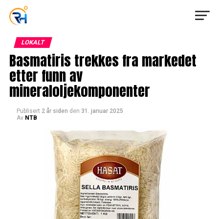
LOKALT
Basmatiris trekkes fra markedet
etter funn av
mineraloljekomponenter
Publisert
2 år siden
den
31. januar 2025
Av
NTB