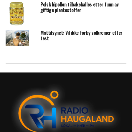
Polsk bipollen tilbakekalles etter funn av
giftige plantestoffer
Mattilsynet: Vil ikke forby solkremer etter
test