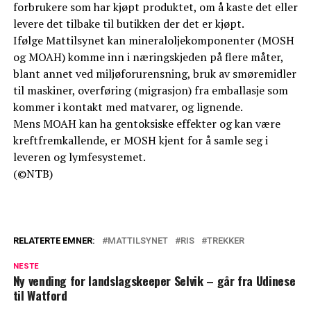
forbrukere som har kjøpt produktet, om å kaste det eller
levere det tilbake til butikken der det er kjøpt.
Ifølge Mattilsynet kan mineraloljekomponenter (MOSH
og MOAH) komme inn i næringskjeden på flere måter,
blant annet ved miljøforurensning, bruk av smøremidler
til maskiner, overføring (migrasjon) fra emballasje som
kommer i kontakt med matvarer, og lignende.
Mens MOAH kan ha gentoksiske effekter og kan være
kreftfremkallende, er MOSH kjent for å samle seg i
leveren og lymfesystemet.
(©NTB)
RELATERTE EMNER:
MATTILSYNET
RIS
TREKKER
NESTE
Ny vending for landslagskeeper Selvik – går fra Udinese
til Watford