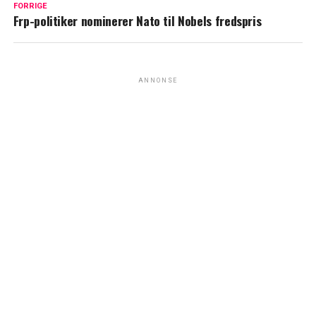
FORRIGE
Frp-politiker nominerer Nato til Nobels fredspris
ANNONSE