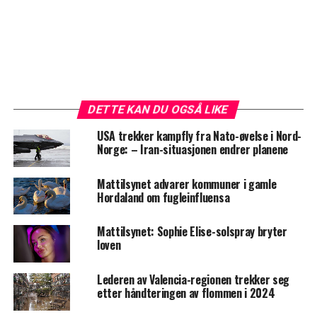
DETTE KAN DU OGSÅ LIKE
USA trekker kampfly fra Nato-øvelse i Nord-
Norge: – Iran-situasjonen endrer planene
Mattilsynet advarer kommuner i gamle
Hordaland om fugleinfluensa
Mattilsynet: Sophie Elise-solspray bryter
loven
Lederen av Valencia-regionen trekker seg
etter håndteringen av flommen i 2024