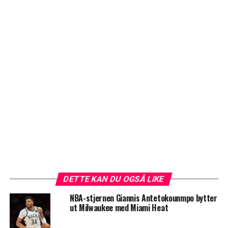
DETTE KAN DU OGSÅ LIKE
NBA-stjernen Giannis Antetokounmpo bytter
ut Milwaukee med Miami Heat