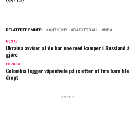
RELATERTE EMNER:
ANTHONY
BASKETBALL
NBA
NESTE
Ukraina avviser at de har noe med kamper i Russland å
gjøre
FORRIGE
Colombia legger våpenhvile på is etter at fire barn ble
drept
ANNONSE