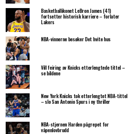
Basketballikonet LeBron James (41)
fortsetter historisk karriere – forlater
Lakers
NBA-vinnerne besøker Det hvite hus
Vill feiring av Knicks etterlengtede tittel –
se bildene
New York Knicks tok etterlengtet NBA-tittel
– slo San Antonio Spurs i ny thriller
NBA-stjernen Harden pågrepet for
våpenlovbrudd