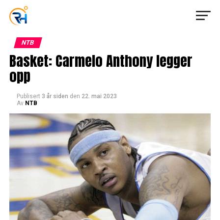
NTB
Basket: Carmelo Anthony legger
opp
Publisert
3 år siden
den
22. mai 2023
Av
NTB