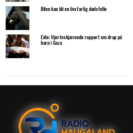
Bilen kan bli en livsfarlig dødsfelle
Eide: Hjerteskjærende rapport om drap på
barn i Gaza