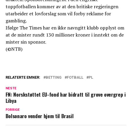
toppfotballen kommer av at den britiske regjeringen
utarbeider et lovforslag som vil forby reklame for
gambling.
Ifølge The Times har en ikke navngitt klubb opplyst om
at de mister rundt 130 millioner kroner i inntekt om de
mister sin sponsor.
(©NTB)
RELATERTE EMNER:
BETTING
FOTBALL
PL
NESTE
FN: Norskstøttet EU-fond har bidratt til grove overgrep i
Libya
FORRIGE
Bolsonaro vender hjem til Brasil