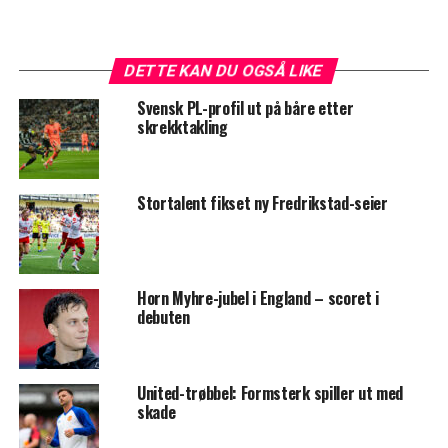
DETTE KAN DU OGSÅ LIKE
Svensk PL-profil ut på båre etter
skrekktakling
Stortalent fikset ny Fredrikstad-seier
Horn Myhre-jubel i England – scoret i
debuten
United-trøbbel: Formsterk spiller ut med
skade