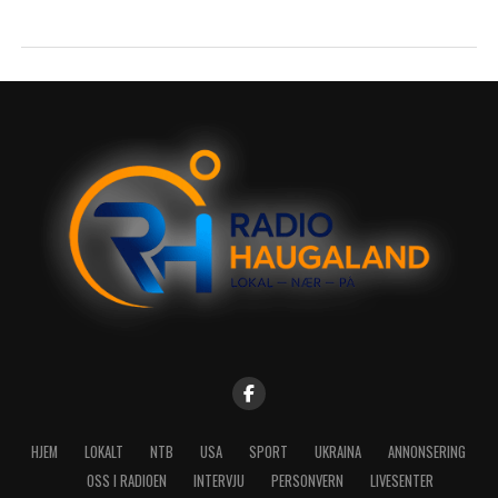
HJEM
LOKALT
NTB
USA
SPORT
UKRAINA
ANNONSERING
OSS I RADIOEN
INTERVJU
PERSONVERN
LIVESENTER