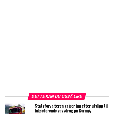
DETTE KAN DU OGSÅ LIKE
Statsforvalteren griper inn etter utslipp til
lakseførende vassdrag på Karmøy