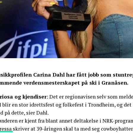
sikkprofilen Carina Dahl har fått jobb som stuntre
mmende verdensmesterskapet på ski i Granåsen.
riosa og kjendiser
: Det er regionavisen selv som melde
blir en stor idrettsfest og folkefest i Trondheim, og det 
 på dette, sier Dahl.
ønderen er kjent fra blant annet deltakelse i NRK-progr
ressa
skriver at 39-åringen skal ta med seg cowboyhatte