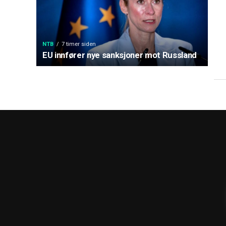
NTB
7 timer siden
EU innfører nye sanksjoner mot Russland