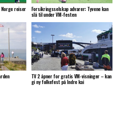
 Norge reiser
Forsikringsselskap advarer: Tyvene kan
slå til under VM-festen
arden
TV 2 åpner for gratis VM-visninger – kan
gi ny folkefest på Indre kai