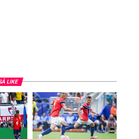
SÅ LIKE