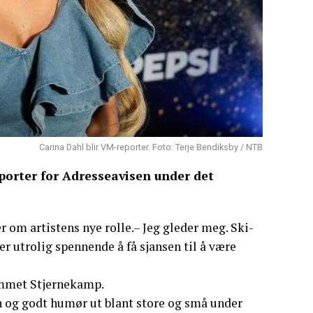
Carina Dahl blir VM-reporter. Foto: Terje Bendiksby / NTB
porter for Adresseavisen under det
r om artistens nye rolle.– Jeg gleder meg. Ski-
er utrolig spennende å få sjansen til å være
ammet Stjernekamp.
n og godt humør ut blant store og små under