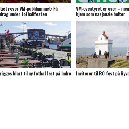
itiet roser VM-publikummet: Få
VM-eventyret er over – men
drag under fotballfesten
hjem som nasjonale helter
 rigges klart til ny fotballfest på Indre
Inviterer til RO-fest på Ryv