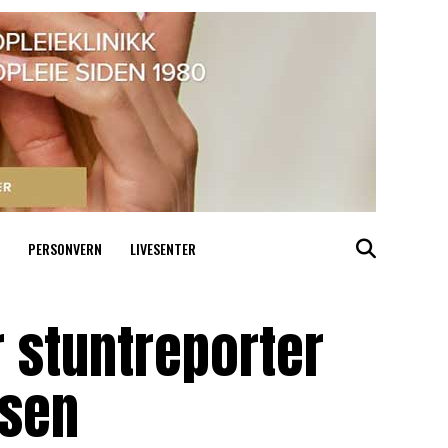
PERSONVERN
LIVESENTER
ir stuntreporter
åsen