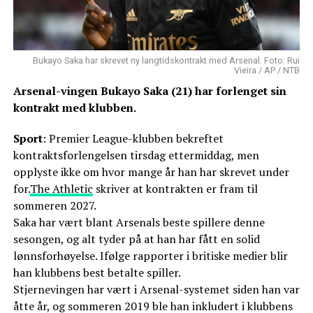
Bukayo Saka har skrevet ny langtidskontrakt med Arsenal. Foto: Rui
Vieira / AP / NTB
Arsenal-vingen Bukayo Saka (21) har forlenget sin
kontrakt med klubben.
Sport
: Premier League-klubben bekreftet
kontraktsforlengelsen tirsdag ettermiddag, men
opplyste ikke om hvor mange år han har skrevet under
for.
The Athletic
skriver at kontrakten er fram til
sommeren 2027.
Saka har vært blant Arsenals beste spillere denne
sesongen, og alt tyder på at han har fått en solid
lønnsforhøyelse. Ifølge rapporter i britiske medier blir
han klubbens best betalte spiller.
Stjernevingen har vært i Arsenal-systemet siden han var
åtte år, og sommeren 2019 ble han inkludert i klubbens