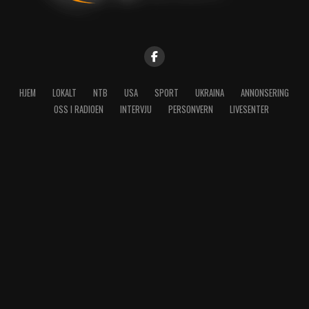
HJEM
LOKALT
NTB
USA
SPORT
UKRAINA
ANNONSERING
OSS I RADIOEN
INTERVJU
PERSONVERN
LIVESENTER