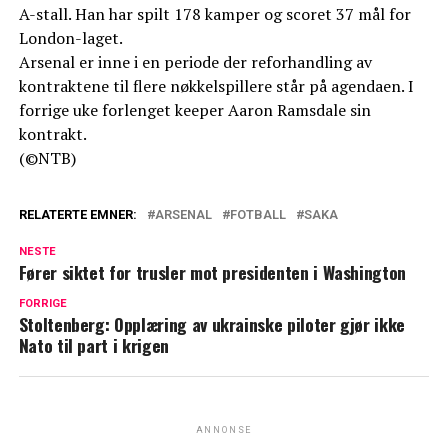
A-stall. Han har spilt 178 kamper og scoret 37 mål for
London-laget.
Arsenal er inne i en periode der reforhandling av
kontraktene til flere nøkkelspillere står på agendaen. I
forrige uke forlenget keeper Aaron Ramsdale sin
kontrakt.
(©NTB)
RELATERTE EMNER:
ARSENAL
FOTBALL
SAKA
NESTE
Fører siktet for trusler mot presidenten i Washington
FORRIGE
Stoltenberg: Opplæring av ukrainske piloter gjør ikke
Nato til part i krigen
ANNONSE