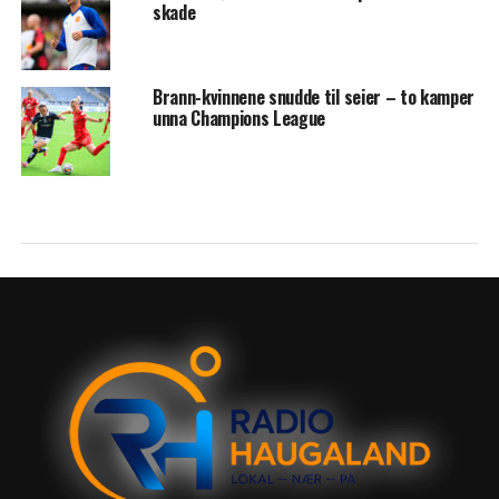
skade
Brann-kvinnene snudde til seier – to kamper
unna Champions League