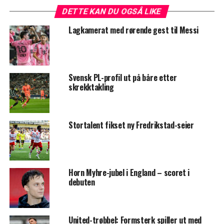
DETTE KAN DU OGSÅ LIKE
Lagkamerat med rørende gest til Messi
Svensk PL-profil ut på båre etter
skrekktakling
Stortalent fikset ny Fredrikstad-seier
Horn Myhre-jubel i England – scoret i
debuten
United-trøbbel: Formsterk spiller ut med