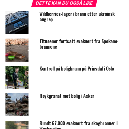
DETTE KAN DU OGSÅ LIKE
Wildberries-lager i brann etter ukrainsk
angrep
Titusener fortsatt evakuert fra Spokane-
brannene
Kontroll på boligbrann på Prinsdal i Oslo
Røykgranat mot bolig i Asker
Rundt 67.000 evakuert fra skogbranner i
Washington