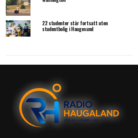
22 studenter står fortsatt uten
studentbolig i Haugesund