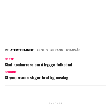
RELATERTE EMNER:
BOLIG
BRANN
SAGVÅG
NESTE
Skal konkurrere om å bygge folkebad
FORRIGE
Strømprisene stiger kraftig onsdag
ANNONSE