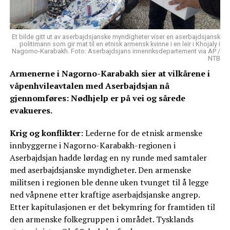
Et bilde gitt ut av aserbajdsjanske myndigheter viser en aserbajdsjansk
politimann som gir mat til en etnisk armensk kvinne i en leir i Khojaly i
Nagorno-Karabakh. Foto: Aserbajdsjans innenriksdepartement via AP /
NTB
Armenerne i Nagorno-Karabakh sier at vilkårene i
våpenhvileavtalen med Aserbajdsjan nå
gjennomføres: Nødhjelp er på vei og sårede
evakueres.
Krig og konflikter
: Lederne for de etnisk armenske
innbyggerne i Nagorno-Karabakh-regionen i
Aserbajdsjan hadde lørdag en ny runde med samtaler
med aserbajdsjanske myndigheter. Den armenske
militsen i regionen ble denne uken tvunget til å legge
ned våpnene etter kraftige aserbajdsjanske angrep.
Etter kapitulasjonen er det bekymring for framtiden til
den armenske folkegruppen i området. Tysklands