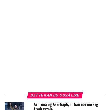
DETTE KAN DU OGSÅ LIKE
Armenia og Aserbajdsjan kan nærme seg
fredsavtale