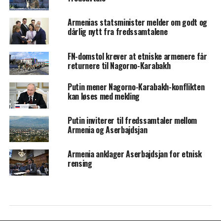
Armenias statsminister melder om godt og
dårlig nytt fra fredssamtalene
FN-domstol krever at etniske armenere får
returnere til Nagorno-Karabakh
Putin mener Nagorno-Karabakh-konflikten
kan løses med mekling
Putin inviterer til fredssamtaler mellom
Armenia og Aserbajdsjan
Armenia anklager Aserbajdsjan for etnisk
rensing