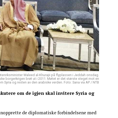
eutenriksminister Waleed al-Khurajii på flyplassen i Jeddah onsdag.
ke borgerkrigen brøt ut i 2011. Møtet er det største steget mot en
om Syria og resten av den arabiske verden. Foto: Sana via AP / NTB
kutere om de igjen skal invitere Syria og
gjenopprette de diplomatiske forbindelsene med