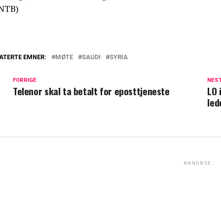
NTB)
ATERTE EMNER:
MØTE
SAUDI
SYRIA
FORRIGE
NES
Telenor skal ta betalt for eposttjeneste
LO 
led
ANNONSE