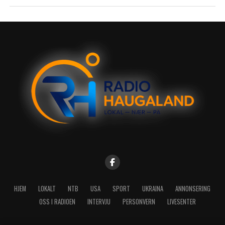
HJEM
LOKALT
NTB
USA
SPORT
UKRAINA
ANNONSERING
OSS I RADIOEN
INTERVJU
PERSONVERN
LIVESENTER