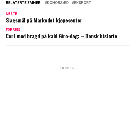
RELATERTE EMNER:
DONORSÆD
EKSPORT
NESTE
Slagsmål på Markedet kjøpesenter
FORRIGE
Cort med bragd på kald Giro-dag: – Dansk historie
ANNONSE