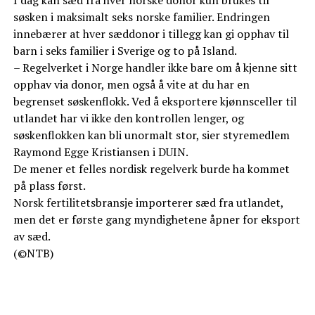
søsken i maksimalt seks norske familier. Endringen
innebærer at hver sæddonor i tillegg kan gi opphav til
barn i seks familier i Sverige og to på Island.
– Regelverket i Norge handler ikke bare om å kjenne sitt
opphav via donor, men også å vite at du har en
begrenset søskenflokk. Ved å eksportere kjønnsceller til
utlandet har vi ikke den kontrollen lenger, og
søskenflokken kan bli unormalt stor, sier styremedlem
Raymond Egge Kristiansen i DUIN.
De mener et felles nordisk regelverk burde ha kommet
på plass først.
Norsk fertilitetsbransje importerer sæd fra utlandet,
men det er første gang myndighetene åpner for eksport
av sæd.
(©NTB)