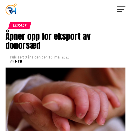
LOKALT
Åpner opp for eksport av
donorsæd
Publisert
3 år siden
den
16. mai 2023
Av
NTB