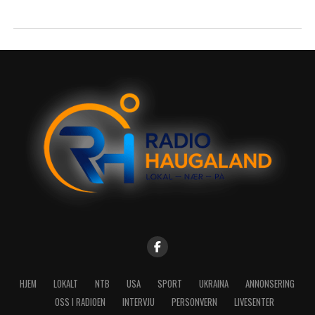
HJEM
LOKALT
NTB
USA
SPORT
UKRAINA
ANNONSERING
OSS I RADIOEN
INTERVJU
PERSONVERN
LIVESENTER