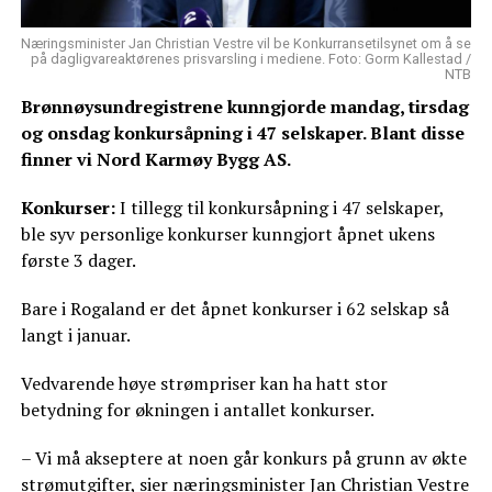
Næringsminister Jan Christian Vestre vil be Konkurransetilsynet om å se
på dagligvareaktørenes prisvarsling i mediene. Foto: Gorm Kallestad /
NTB
Brønnøysundregistrene kunngjorde mandag, tirsdag
og onsdag konkursåpning i 47 selskaper. Blant disse
finner vi Nord Karmøy Bygg AS.
Konkurser:
I tillegg til konkursåpning i 47 selskaper,
ble syv personlige konkurser kunngjort åpnet ukens
første 3 dager.
Bare i Rogaland er det åpnet konkurser i 62 selskap så
langt i januar.
Vedvarende høye strømpriser kan ha hatt stor
betydning for økningen i antallet konkurser.
– Vi må akseptere at noen går konkurs på grunn av økte
strømutgifter, sier næringsminister Jan Christian Vestre