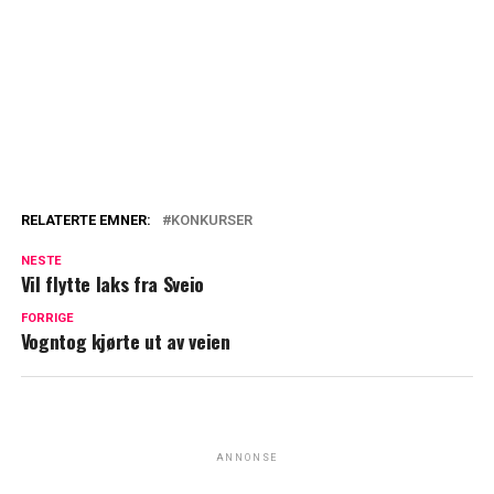
RELATERTE EMNER:
KONKURSER
NESTE
Vil flytte laks fra Sveio
FORRIGE
Vogntog kjørte ut av veien
ANNONSE