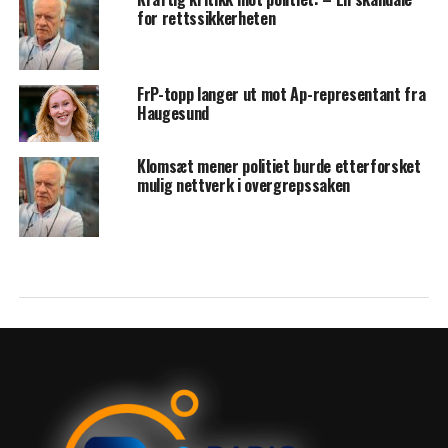
for rettssikkerheten
FrP-topp langer ut mot Ap-representant fra
Haugesund
Klomsæt mener politiet burde etterforsket
mulig nettverk i overgrepssaken