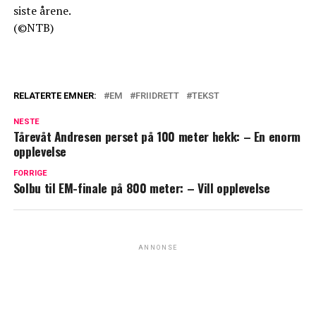
siste årene.
(©NTB)
RELATERTE EMNER:
EM
FRIIDRETT
TEKST
NESTE
Tårevåt Andresen perset på 100 meter hekk: – En enorm
opplevelse
FORRIGE
Solbu til EM-finale på 800 meter: – Vill opplevelse
ANNONSE