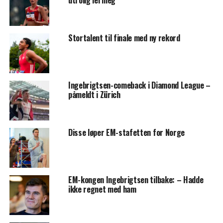
utrolig lei meg
Stortalent til finale med ny rekord
Ingebrigtsen-comeback i Diamond League –
påmeldt i Zürich
Disse løper EM-stafetten for Norge
EM-kongen Ingebrigtsen tilbake: – Hadde
ikke regnet med ham