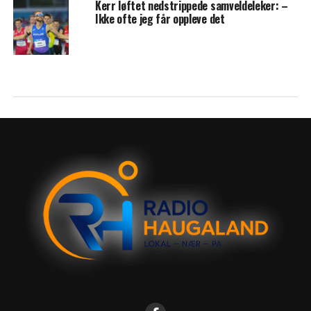
Kerr løftet nedstrippede samveldeleker: –
Ikke ofte jeg får oppleve det