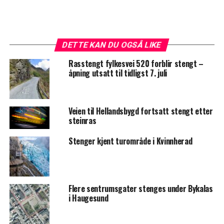
DETTE KAN DU OGSÅ LIKE
Rasstengt fylkesvei 520 forblir stengt –
åpning utsatt til tidligst 7. juli
Veien til Hellandsbygd fortsatt stengt etter
steinras
Stenger kjent turområde i Kvinnherad
Flere sentrumsgater stenges under Bykalas
i Haugesund