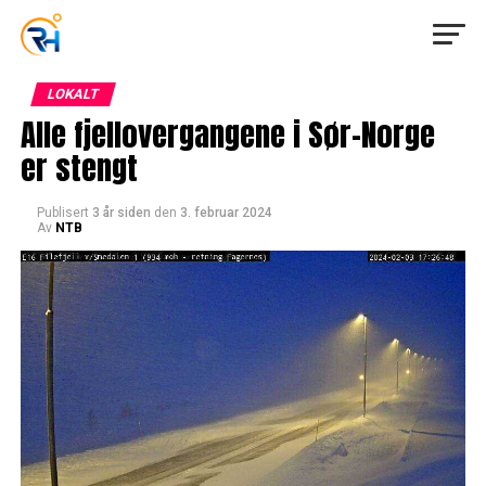
LOKALT
Alle fjellovergangene i Sør-Norge
er stengt
Publisert
3 år siden
den
3. februar 2024
Av
NTB