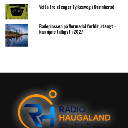
Velta tre stenger fylkesveg i Kvinnherad
Badeplassen på Vormedal forblir stengt –
kan åpne tidligst i 2027