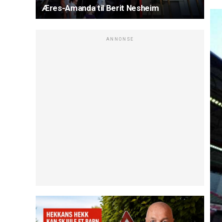
Æres-Amanda til Berit Nesheim
ANNONSE