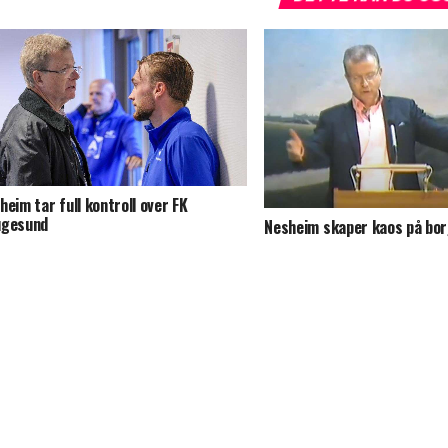
heim tar full kontroll over FK
ugesund
Nesheim skaper kaos på bor