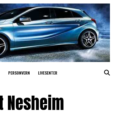
PERSONVERN
LIVESENTER
it Nesheim