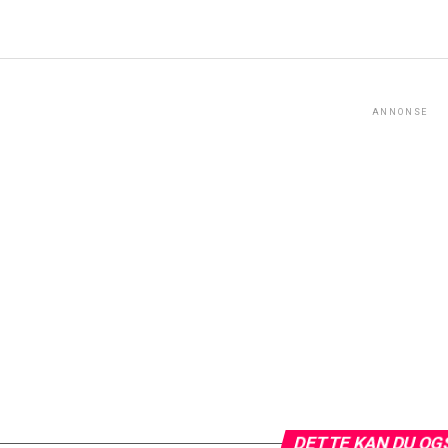
ANNONSE
DETTE KAN DU OG