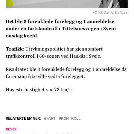
FOTO: Daniel DeNiazi
Det ble 8 forenklede forelegg og 1 anmeldelse
under en fartskontroll i Tittelsnesvegen i Sveio
onsdag kveld.
Trafikk:
Utrykningspolitiet har gjennomført
trafikkontroll i 60-sonen ved Haukås i Sveio.
Resultatet ble 8 forenklede forelegg og 1 anmeldelse da
fører som ikke ville vedta forelegget.
Høyeste hastighet var 78 km/t.
RELATERTE EMNER:
FART
KONTROLL
NESTE