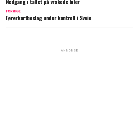
Nedgang i tallet på vrakede biler
FORRIGE
Førerkortbeslag under kontroll i Sveio
ANNONSE