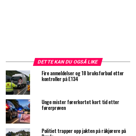
DETTE KAN DU OGSÅ LIKE
Fire anmeldelser og 18 bruksforbud etter
kontroller på E134
Unge mister førerkortet kort tid etter
førerprøven
Politiet trapper opp jakten på råkjørere på