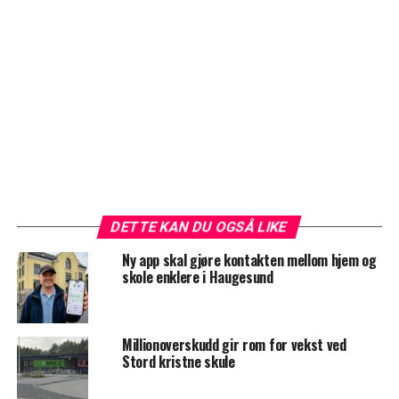
DETTE KAN DU OGSÅ LIKE
Ny app skal gjøre kontakten mellom hjem og
skole enklere i Haugesund
Millionoverskudd gir rom for vekst ved
Stord kristne skule