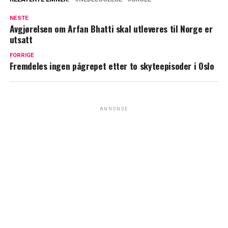
NESTE
Avgjørelsen om Arfan Bhatti skal utleveres til Norge er
utsatt
FORRIGE
Fremdeles ingen pågrepet etter to skyteepisoder i Oslo
ANNONSE