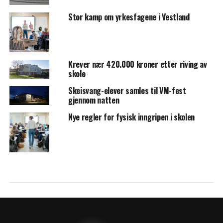
Stor kamp om yrkesfagene i Vestland
Krever nær 420.000 kroner etter riving av
skole
Skeisvang-elever samles til VM-fest
gjennom natten
Nye regler for fysisk inngripen i skolen