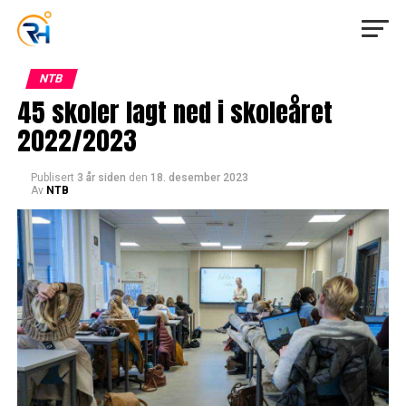
NTB
45 skoler lagt ned i skoleåret
2022/2023
Publisert
3 år siden
den
18. desember 2023
Av
NTB