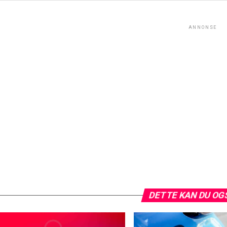
ANNONSE
DETTE KAN DU OG