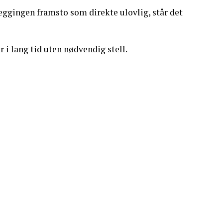
eleggingen framsto som direkte ulovlig, står det
r i lang tid uten nødvendig stell.