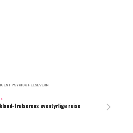
GENT PSYKISK HELSEVERN
TE
kland-frelserens eventyrlige reise