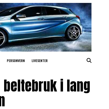
PERSONVERN
LIVESENTER
 beltebruk i lang
n