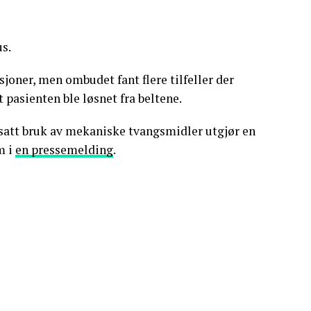
s.
sjoner, men ombudet fant flere tilfeller der
 pasienten ble løsnet fra beltene.
satt bruk av mekaniske tvangsmidler utgjør en
m i
en pressemelding
.