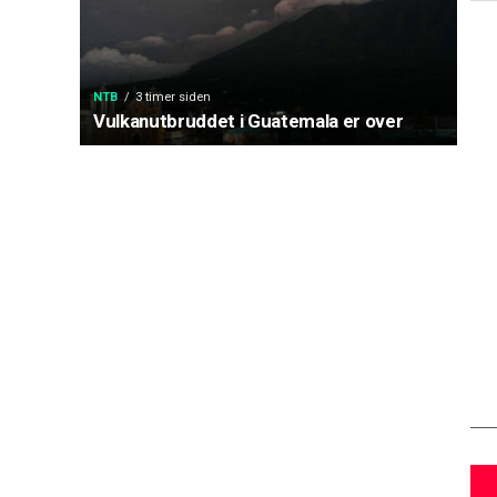
NTB
3 timer siden
Vulkanutbruddet i Guatemala er over