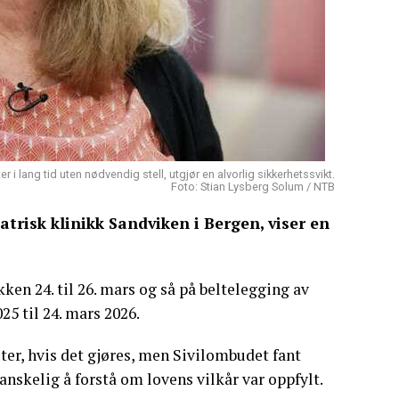
r i lang tid uten nødvendig stell, utgjør en alvorlig sikkerhetssvikt.
Foto: Stian Lysberg Solum / NTB
atrisk klinikk Sandviken i Bergen, viser en
ken 24. til 26. mars og så på beltelegging av
25 til 24. mars 2026.
ter, hvis det gjøres, men Sivilombudet fant
anskelig å forstå om lovens vilkår var oppfylt.