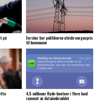
et på
Forsker ber politikerne utvide norgespris
til kommuner
ytte
4,5 millioner Ryde-kontoer i flere land
rammet av datainnbruddet