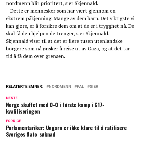
nordmenn blir prioritert, sier Skjennald.
– Dette er mennesker som har vært gjennom en
ekstrem påkjenning. Mange av dem barn. Det viktigste vi
kan gjøre, er å forsikre dem om at de er i trygghet nå. De
skal få den hjelpen de trenger, sier Skjennald.
Skjennald viser til at det er flere tusen utenlandske
borgere som nå ønsker å reise ut av Gaza, og at det tar
tid å få dem over grensen.
RELATERTE EMNER:
NORDMENN
PAL
SIER
NESTE
Norge skuffet med 0-0 i første kamp i G17-
kvalifiseringen
FORRIGE
Parlamentariker: Ungarn er ikke klare til å ratifisere
Sveriges Nato-søknad