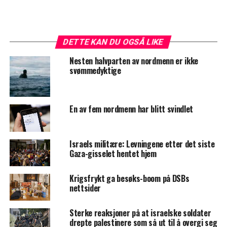
DETTE KAN DU OGSÅ LIKE
Nesten halvparten av nordmenn er ikke
svømmedyktige
En av fem nordmenn har blitt svindlet
Israels militære: Levningene etter det siste
Gaza-gisselet hentet hjem
Krigsfrykt ga besøks-boom på DSBs
nettsider
Sterke reaksjoner på at israelske soldater
drepte palestinere som så ut til å overgi seg