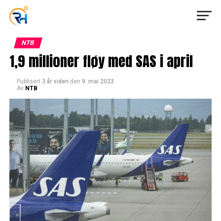
NTB
1,9 millioner fløy med SAS i april
Publisert
3 år siden
den
9. mai 2023
Av
NTB