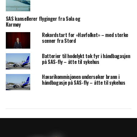
SAS kansellerer flyginger fra Sola og
Karmøy
Rekordstart for «Havfolket» – med sterke
scener fra Stord
Batterier til hodelykt tok fyr i håndbagasjen
på SAS-fly – åtte til sykehus
Havarikommisjonen undersøker brann i
håndbagasje på SAS-fly – åtte til sykehus