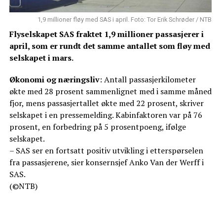
1,9 millioner fløy med SAS i april. Foto: Tor Erik Schrøder / NTB
Flyselskapet SAS fraktet 1,9 millioner passasjerer i
april, som er rundt det samme antallet som fløy med
selskapet i mars.
Økonomi og næringsliv
: Antall passasjerkilometer
økte med 28 prosent sammenlignet med i samme måned
fjor, mens passasjertallet økte med 22 prosent, skriver
selskapet i en pressemelding. Kabinfaktoren var på 76
prosent, en forbedring på 5 prosentpoeng, ifølge
selskapet.
– SAS ser en fortsatt positiv utvikling i etterspørselen
fra passasjerene, sier konsernsjef Anko Van der Werff i
SAS.
(©NTB)