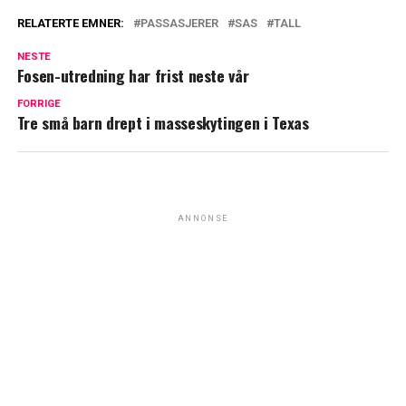
RELATERTE EMNER:
PASSASJERER
SAS
TALL
NESTE
Fosen-utredning har frist neste vår
FORRIGE
Tre små barn drept i masseskytingen i Texas
ANNONSE