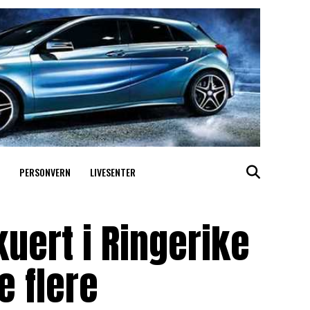
PERSONVERN
LIVESENTER
uert i Ringerike
e flere