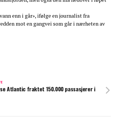
ann enn i går», ifølge en journalist fra
bredden mot en gangvei som går i nærheten av
TE
se Atlantic fraktet 150.000 passasjerer i