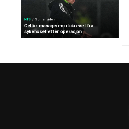
NTB
3 timer siden
Celtic-manageren utskrevet fra
sykehuset etter operasjon