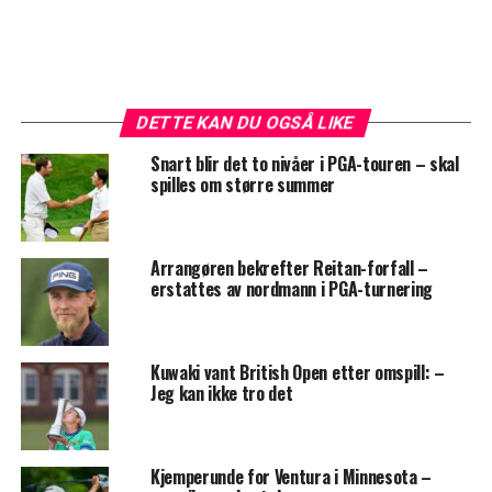
DETTE KAN DU OGSÅ LIKE
Snart blir det to nivåer i PGA-touren – skal
spilles om større summer
Arrangøren bekrefter Reitan-forfall –
erstattes av nordmann i PGA-turnering
Kuwaki vant British Open etter omspill: –
Jeg kan ikke tro det
Kjemperunde for Ventura i Minnesota –