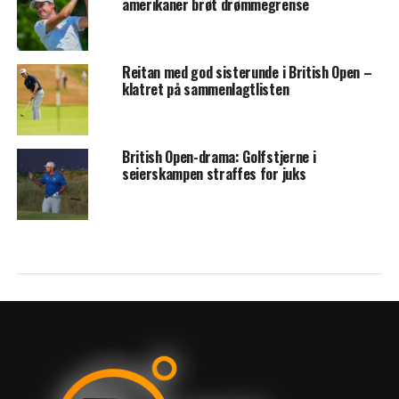
amerikaner brøt drømmegrense
Reitan med god sisterunde i British Open –
klatret på sammenlagtlisten
British Open-drama: Golfstjerne i
seierskampen straffes for juks