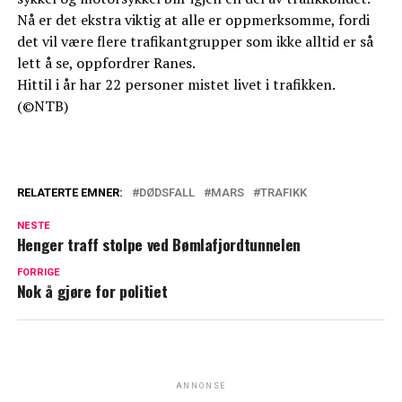
Nå er det ekstra viktig at alle er oppmerksomme, fordi
det vil være flere trafikantgrupper som ikke alltid er så
lett å se, oppfordrer Ranes.
Hittil i år har 22 personer mistet livet i trafikken.
(©NTB)
RELATERTE EMNER:
DØDSFALL
MARS
TRAFIKK
NESTE
Henger traff stolpe ved Bømlafjordtunnelen
FORRIGE
Nok å gjøre for politiet
ANNONSE