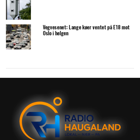
Vegvesenet: Lange køer ventet på E18 mot
Oslo i helgen