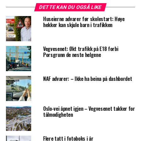
DETTE KAN DU OGSÅ LIKE
Huseierne advarer før skolestart: Høye
hekker kan skjule barn i trafikken
Vegvesenet: Økt trafikk på E18 forbi
Porsgrunn de neste helgene
NAF advarer: – Ikke ha beina på dashbordet
Oslo-vei åpnet igjen – Vegvesenet takker for
tålmodigheten
Flere tatt i fotoboks i år