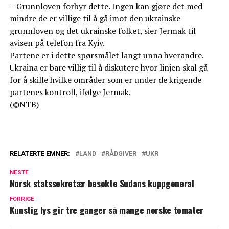
– Grunnloven forbyr dette. Ingen kan gjøre det med
mindre de er villige til å gå imot den ukrainske
grunnloven og det ukrainske folket, sier Jermak til
avisen på telefon fra Kyiv.
Partene er i dette spørsmålet langt unna hverandre.
Ukraina er bare villig til å diskutere hvor linjen skal gå
for å skille hvilke områder som er under de krigende
partenes kontroll, ifølge Jermak.
(©NTB)
RELATERTE EMNER:
LAND
RÅDGIVER
UKR
NESTE
Norsk statssekretær besøkte Sudans kuppgeneral
FORRIGE
Kunstig lys gir tre ganger så mange norske tomater