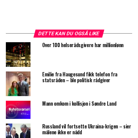
DETTE KAN DU OGSÅ LIKE
Over 100 helserådsgivere har millionlønn
Emilie fra Haugesund fikk telefon fra
statsråden – ble politisk rådgiver
Mann omkom i kollisjon i Søndre Land
Russland vil fortsette Ukraina-krigen – sier
målene ikke er nådd