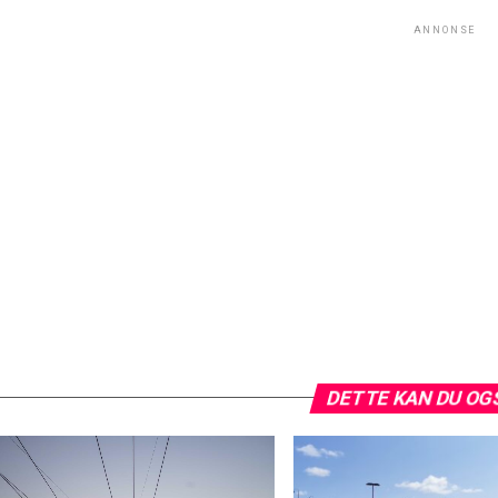
ANNONSE
DETTE KAN DU OG