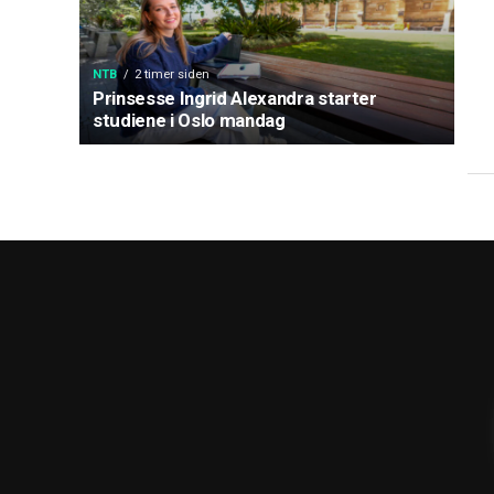
NTB
2 timer siden
Prinsesse Ingrid Alexandra starter
studiene i Oslo mandag