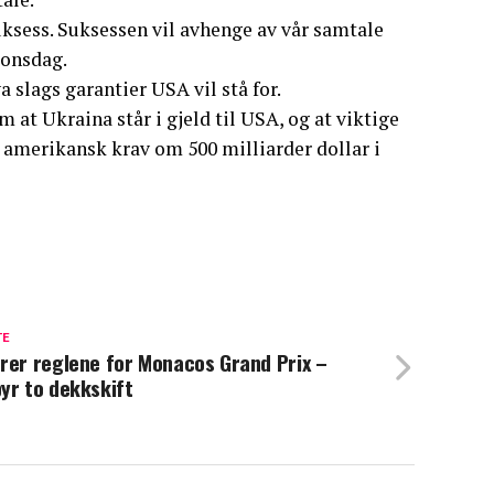
suksess. Suksessen vil avhenge av vår samtale
 onsdag.
 slags garantier USA vil stå for.
 at Ukraina står i gjeld til USA, og at viktige
 amerikansk krav om 500 milliarder dollar i
TE
rer reglene for Monacos Grand Prix –
yr to dekkskift