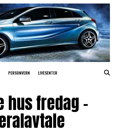
PERSONVERN
LIVESENTER
te hus fredag –
eralavtale