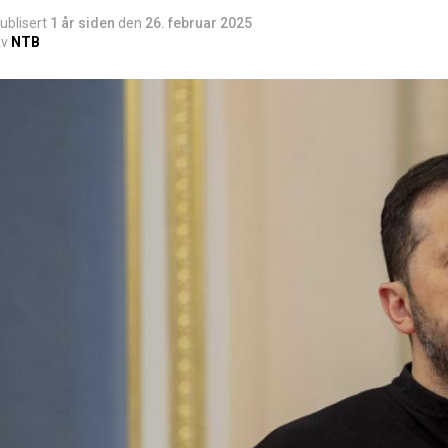
ublisert
1 år siden
den
26. februar 2025
v
NTB