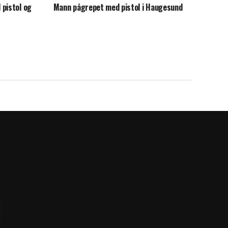
 pistol og
Mann pågrepet med pistol i Haugesund
n