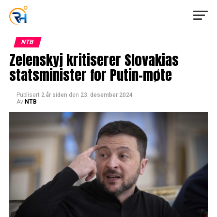
NTB
Zelenskyj kritiserer Slovakias
statsminister for Putin-møte
Publisert
2 år siden
den
23. desember 2024
Av
NTB