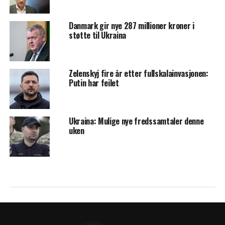
Danmark gir nye 287 millioner kroner i
støtte til Ukraina
Zelenskyj fire år etter fullskalainvasjonen:
Putin har feilet
Ukraina: Mulige nye fredssamtaler denne
uken