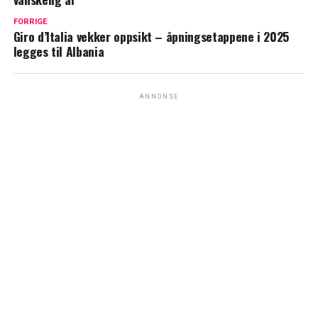
FORRIGE
Giro d’Italia vekker oppsikt – åpningsetappene i 2025
legges til Albania
ANNONSE