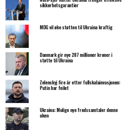
sikkerhetsgarantier
MDG vil øke støtten til Ukraina kraftig
Danmark gir nye 287 millioner kroner i
støtte til Ukraina
Zelenskyj fire år etter fullskalainvasjonen:
Putin har feilet
Ukraina: Mulige nye fredssamtaler denne
uken