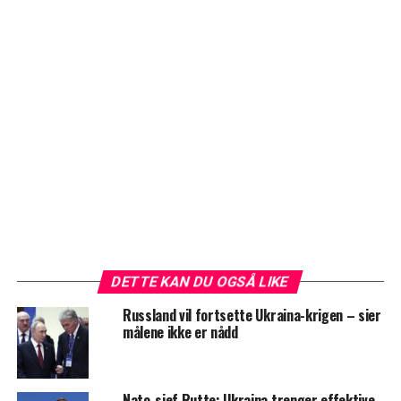
DETTE KAN DU OGSÅ LIKE
Russland vil fortsette Ukraina-krigen – sier
målene ikke er nådd
Nato-sjef Rutte: Ukraina trenger effektive