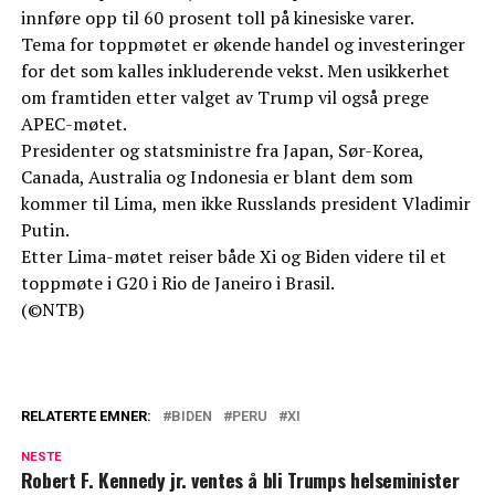
innføre opp til 60 prosent toll på kinesiske varer.
Tema for toppmøtet er økende handel og investeringer
for det som kalles inkluderende vekst. Men usikkerhet
om framtiden etter valget av Trump vil også prege
APEC-møtet.
Presidenter og statsministre fra Japan, Sør-Korea,
Canada, Australia og Indonesia er blant dem som
kommer til Lima, men ikke Russlands president Vladimir
Putin.
Etter Lima-møtet reiser både Xi og Biden videre til et
toppmøte i G20 i Rio de Janeiro i Brasil.
(©NTB)
RELATERTE EMNER:
BIDEN
PERU
XI
NESTE
Robert F. Kennedy jr. ventes å bli Trumps helseminister