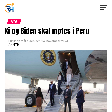
NTB
Xi og Biden skal møtes i Peru
Publisert
2 år siden
den
14. november 2024
Av
NTB