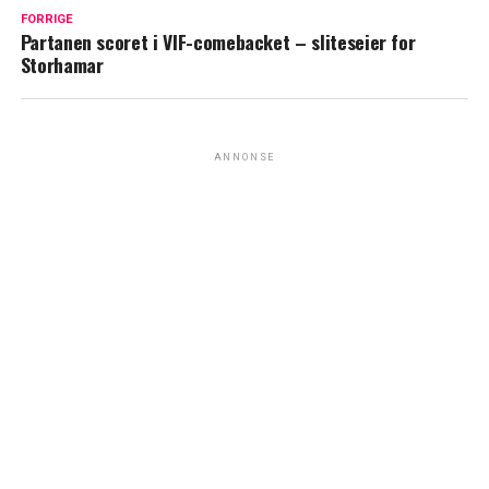
FORRIGE
Partanen scoret i VIF-comebacket – sliteseier for
Storhamar
ANNONSE