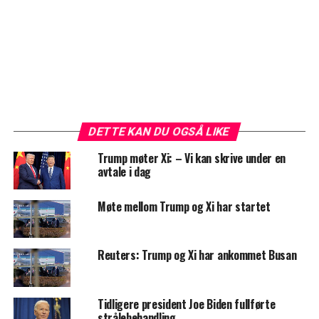
DETTE KAN DU OGSÅ LIKE
Trump møter Xi: – Vi kan skrive under en
avtale i dag
Møte mellom Trump og Xi har startet
Reuters: Trump og Xi har ankommet Busan
Tidligere president Joe Biden fullførte
strålebehandling