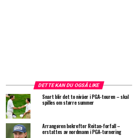
DETTE KAN DU OGSÅ LIKE
Snart blir det to nivåer i PGA-touren – skal
spilles om større summer
Arrangøren bekrefter Reitan-forfall –
erstattes av nordmann i PGA-turnering