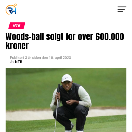
NTB
Woods-ball solgt for over 600.000
kroner
Publisert
3 år siden
den
10. april 2023
Av
NTB