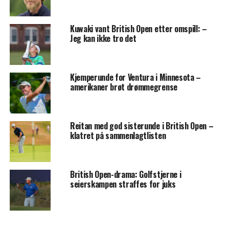
Kuwaki vant British Open etter omspill: –
Jeg kan ikke tro det
Kjemperunde for Ventura i Minnesota –
amerikaner brøt drømmegrense
Reitan med god sisterunde i British Open –
klatret på sammenlagtlisten
British Open-drama: Golfstjerne i
seierskampen straffes for juks