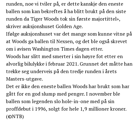
runden, noe vi tviler på, er dette kanskje den eneste
ballen som kan bekreftes å ha blitt brukt på den siste
runden da Tiger Woods tok sin første majortittel»,
skriver auksjonshuset Golden Age.
Ifølge auksjonshuset var det mange som kunne vitne på
at Woods ga ballen til Nexsen, og det ble også skrevet
om i avisen Washington Times dagen etter.
Woods har slitt med smerter i sin høyre fot etter en
alvorlig bilulykke i februar 2021. Grunnet det måtte han
trekke seg underveis på den tredje runden i årets
Masters-utgave.
Det er ikke den eneste ballen Woods har brukt som har
gått for en god slump med penger. I november ble
ballen som legenden slo hole-in-one med på sin
proffdebut i 1996, solgt for hele 1,9 millioner kroner.
(©NTB)