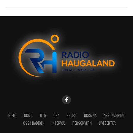
HJEM
LOKALT
NTB
USA
SPORT
UKRAINA
ANNONSERING
OSS I RADIOEN
INTERVJU
PERSONVERN
LIVESENTER