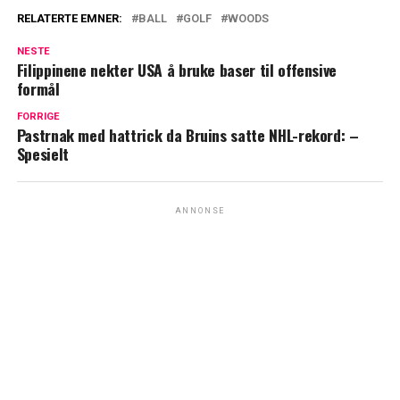
RELATERTE EMNER:
BALL
GOLF
WOODS
NESTE
Filippinene nekter USA å bruke baser til offensive
formål
FORRIGE
Pastrnak med hattrick da Bruins satte NHL-rekord: –
Spesielt
ANNONSE