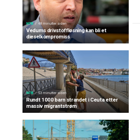
NTB
48 minutter siden
Vedums drivstoffløsning kan bli et
dieselkompromiss
NTB
53 minutter siden
Rundt 1000 barn strandet i Ceuta etter
massiv migrantstrøm