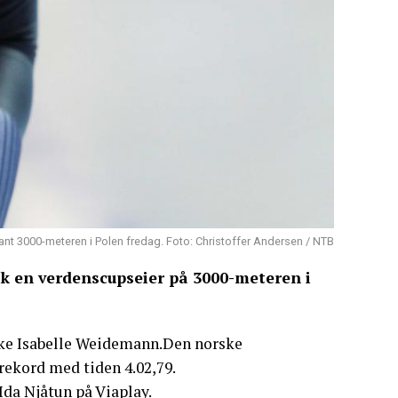
nt 3000-meteren i Polen fredag. Foto: Christoffer Andersen / NTB
ok en verdenscupseier på 3000-meteren i
ske Isabelle Weidemann.Den norske
rekord med tiden 4.02,79.
Ida Njåtun på Viaplay.