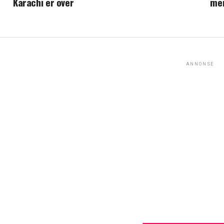
Karachi er over
mer
ANNONSE