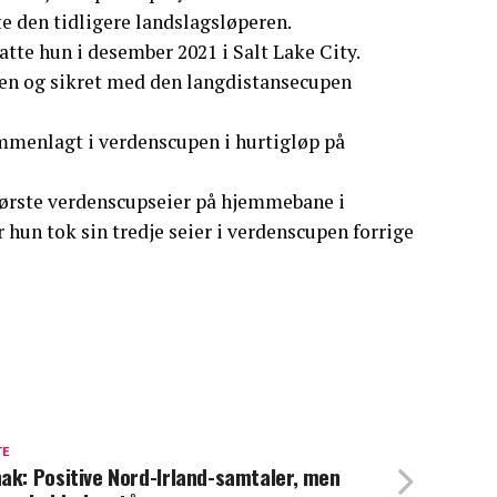
tte den tidligere landslagsløperen.
atte hun i desember 2021 i Salt Lake City.
ren og sikret med den langdistansecupen
ammenlagt i verdenscupen i hurtigløp på
 første verdenscupseier på hjemmebane i
 hun tok sin tredje seier i verdenscupen forrige
TE
ak: Positive Nord-Irland-samtaler, men