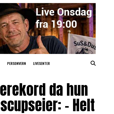
PERSONVERN
LIVESENTER
nerekord da hun
scupseier: – Helt