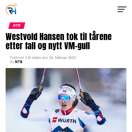
NTB
Westvold Hansen tok til tårene
etter fall og nytt VM-gull
Publisert
3 år siden
den
24. februar 2023
Av
NTB