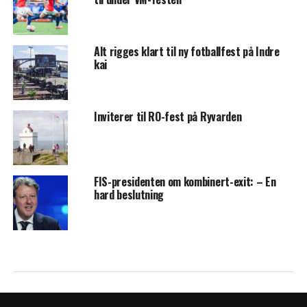
Alt rigges klart til ny fotballfest på Indre
kai
Inviterer til RO-fest på Ryvarden
FIS-presidenten om kombinert-exit: – En
hard beslutning