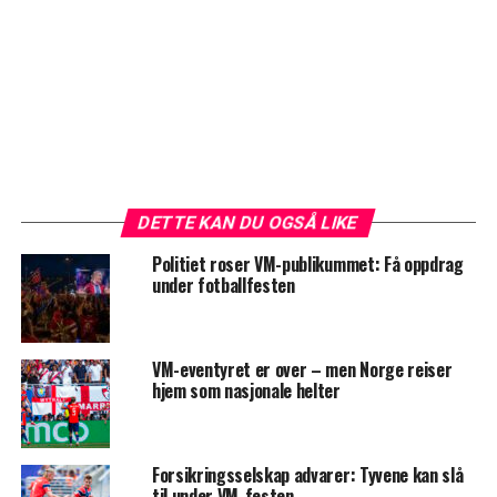
DETTE KAN DU OGSÅ LIKE
Politiet roser VM-publikummet: Få oppdrag
under fotballfesten
VM-eventyret er over – men Norge reiser
hjem som nasjonale helter
Forsikringsselskap advarer: Tyvene kan slå
til under VM-festen