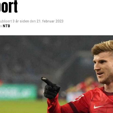
ort
ublisert
3 år siden
den
21. februar 2023
v
NTB