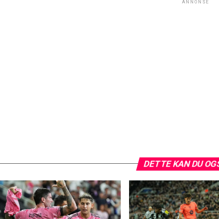
ANNONSE
DETTE KAN DU OG