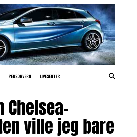
PERSONVERN
LIVESENTER
m Chelsea-
en ville jeg bare