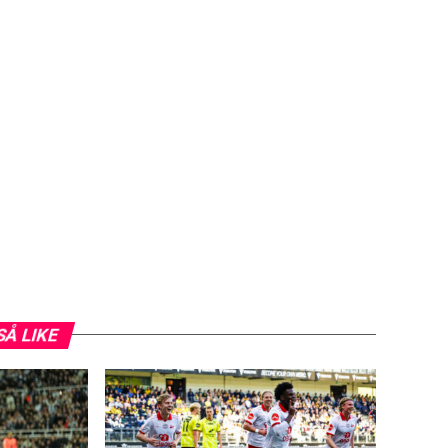
SÅ LIKE