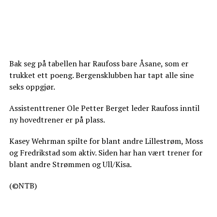
Bak seg på tabellen har Raufoss bare Åsane, som er
trukket ett poeng. Bergensklubben har tapt alle sine
seks oppgjør.
Assistenttrener Ole Petter Berget leder Raufoss inntil
ny hovedtrener er på plass.
Kasey Wehrman spilte for blant andre Lillestrøm, Moss
og Fredrikstad som aktiv. Siden har han vært trener for
blant andre Strømmen og Ull/Kisa.
(©NTB)