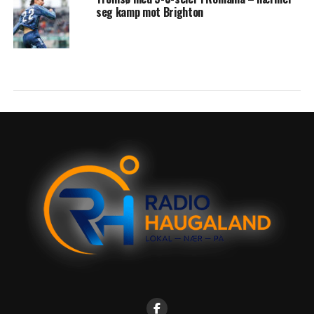
seg kamp mot Brighton