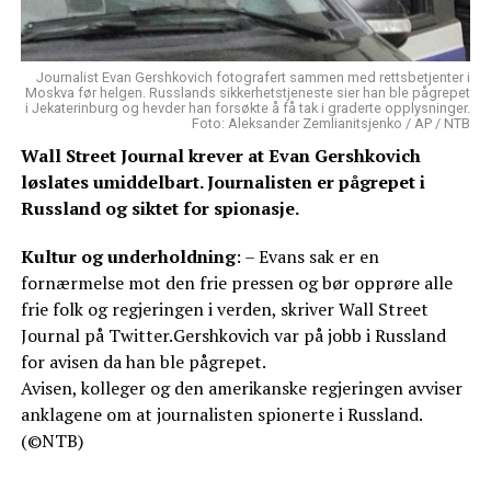
Journalist Evan Gershkovich fotografert sammen med rettsbetjenter i
Moskva før helgen. Russlands sikkerhetstjeneste sier han ble pågrepet
i Jekaterinburg og hevder han forsøkte å få tak i graderte opplysninger.
Foto: Aleksander Zemlianitsjenko / AP / NTB
Wall Street Journal krever at Evan Gershkovich
løslates umiddelbart. Journalisten er pågrepet i
Russland og siktet for spionasje.
Kultur og underholdning
: – Evans sak er en
fornærmelse mot den frie pressen og bør opprøre alle
frie folk og regjeringen i verden, skriver Wall Street
Journal på Twitter.Gershkovich var på jobb i Russland
for avisen da han ble pågrepet.
Avisen, kolleger og den amerikanske regjeringen avviser
anklagene om at journalisten spionerte i Russland.
(©NTB)