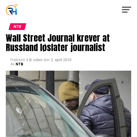
NTB
Wall Street Journal krever at
Russland løslater journalist
Publisert
3 år siden
den
2. april 2023
Av
NTB