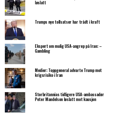
løslatt
Trumps nye tollsatser har trådt i kraft
Ekspert om mulig USA-angrep på Iran: –
Gambling
Medier: Toppgeneral advarte Trump mot
krigsrisiko i Iran
Storbritannias tidligere USA-ambassadør
Peter Mandelson løslatt mot kausjon