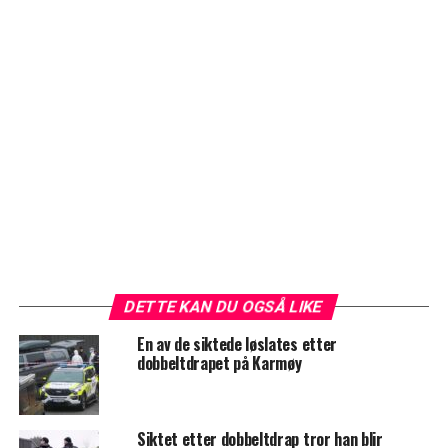
DETTE KAN DU OGSÅ LIKE
En av de siktede løslates etter
dobbeltdrapet på Karmøy
Siktet etter dobbeltdrap tror han blir